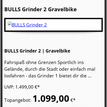
BULLS
Grinder 2
Gravelbike
BULLS Grinder 2 | Gravelbike
Fahrspaß ohne Grenzen Sportlich ins
Gelände, durch die Stadt oder einfach mal
losfahren - das Grinder 1 bietet dir die ...
UVP
:
1.499,
00
€*
1.099,
00
Topangebot
:
€*