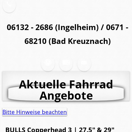
06132 - 2686 (Ingelheim) / 0671 -
68210 (Bad Kreuznach)
Aktuelle Fahrrad
Angebote
Bitte Hinweise beachten
BULLS
Copperhead 3 | 27.5" & 29"