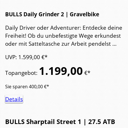
BULLS Daily Grinder 2 | Gravelbike
Daily Driver oder Adventurer: Entdecke deine
Freiheit! Ob du unbefestigte Wege erkundest
oder mit Satteltasche zur Arbeit pendelst ...
UVP
:
1.599,
00
€*
1.199,
00
Topangebot
:
€*
Sie sparen
400,00
€*
Details
BULLS
Sharptail Street 1 | 27.5
ATB