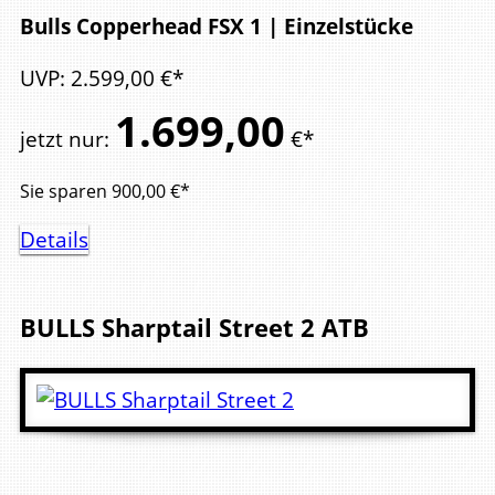
Bulls Copperhead FSX 1 | Einzelstücke
UVP
:
2.599,
00
€*
1.699,
00
jetzt nur
:
€*
Sie sparen
900,00
€*
Details
BULLS
Sharptail Street 2
ATB