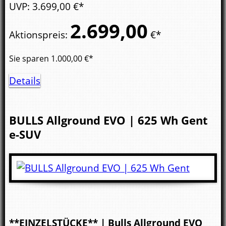
UVP
:
3.699,
00
€*
2.699,
00
Aktionspreis
:
€*
Sie sparen
1.000,00
€*
Details
BULLS
Allground EVO | 625 Wh Gent
e-SUV
**EINZELSTÜCKE** | Bulls Allground EVO