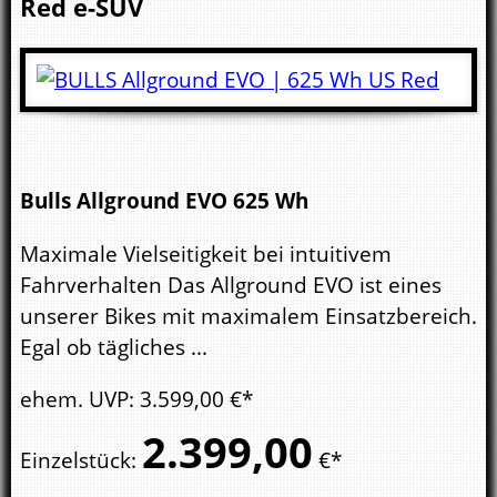
Red
e-SUV
Bulls Allground EVO 625 Wh
Maximale Vielseitigkeit bei intuitivem
Fahrverhalten Das Allground EVO ist eines
unserer Bikes mit maximalem Einsatzbereich.
Egal ob tägliches ...
ehem. UVP
:
3.599,
00
€*
2.399,
00
Einzelstück
:
€*