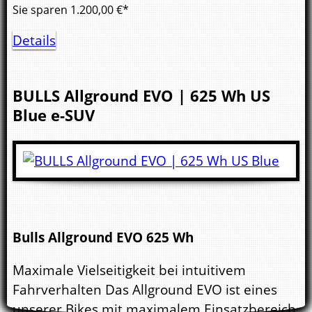
Sie sparen
1.200,00
€*
Details
BULLS
Allground EVO | 625 Wh US
Blue
e-SUV
Bulls Allground EVO 625 Wh
Maximale Vielseitigkeit bei intuitivem
Fahrverhalten Das Allground EVO ist eines
unserer Bikes mit maximalem Einsatzbereich.