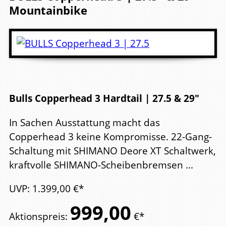
Mountainbike
Bulls Copperhead 3 Hardtail | 27.5 & 29"
In Sachen Ausstattung macht das
Copperhead 3 keine Kompromisse. 22-Gang-
Schaltung mit SHIMANO Deore XT Schaltwerk,
kraftvolle SHIMANO-Scheibenbremsen ...
UVP
:
1.399,
00
€*
999,
00
Aktionspreis
:
€*