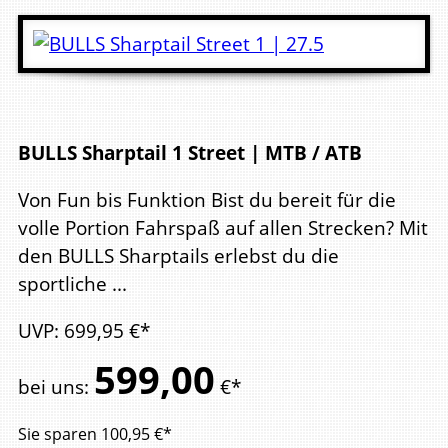
BULLS Sharptail 1 Street | MTB / ATB
Von Fun bis Funktion Bist du bereit für die
volle Portion Fahrspaß auf allen Strecken? Mit
den BULLS Sharptails erlebst du die
sportliche ...
UVP
:
699,
95
€*
599,
00
bei uns
:
€*
Sie sparen
100,95
€*