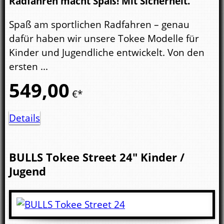
Radfahren macht Spaß! Mit Sicherheit.
Spaß am sportlichen Radfahren – genau
dafür haben wir unsere Tokee Modelle für
Kinder und Jugendliche entwickelt. Von den
ersten ...
549,
00
€*
Details
BULLS
Tokee Street 24"
Kinder /
Jugend