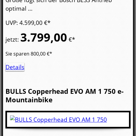
optimal ...
UVP
:
4.599,
00
€*
3.799,
00
jetzt
:
€*
Sie sparen
800,00
€*
Details
BULLS
Copperhead EVO AM 1 750
e-
Mountainbike