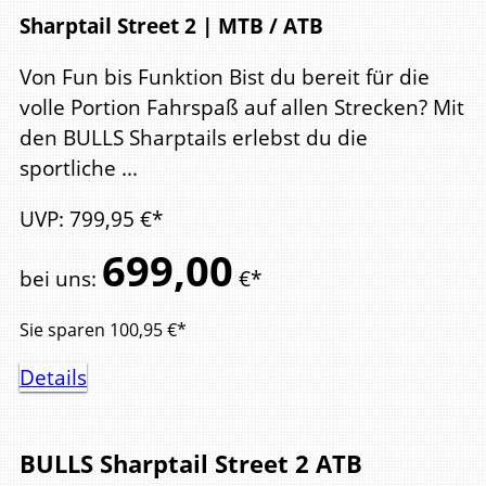
Sharptail Street 2 | MTB / ATB
Von Fun bis Funktion Bist du bereit für die
volle Portion Fahrspaß auf allen Strecken? Mit
den BULLS Sharptails erlebst du die
sportliche ...
UVP
:
799,
95
€*
699,
00
bei uns
:
€*
Sie sparen
100,95
€*
Details
BULLS
Sharptail Street 2
ATB