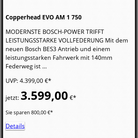
Copperhead EVO AM 1 750
MODERNSTE BOSCH-POWER TRIFFT
LEISTUNGSSTARKE VOLLFEDERUNG Mit dem
neuen Bosch BES3 Antrieb und einem
leistungsstarken Fahrwerk mit 140mm
Federweg ist ...
UVP
:
4.399,
00
€*
3.599,
00
jetzt
:
€*
Sie sparen
800,00
€*
Details