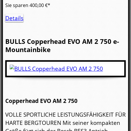
Sie sparen
400,00
€*
Details
BULLS
Copperhead EVO AM 2 750
e-
Mountainbike
Copperhead EVO AM 2 750
VOLLE SPORTLICHE LEISTUNGSFÄHIGKEIT FÜR
HARTE BERGTOUREN Mit seiner kompakten
Größe fügt sich der Bosch BES3 Antrieb