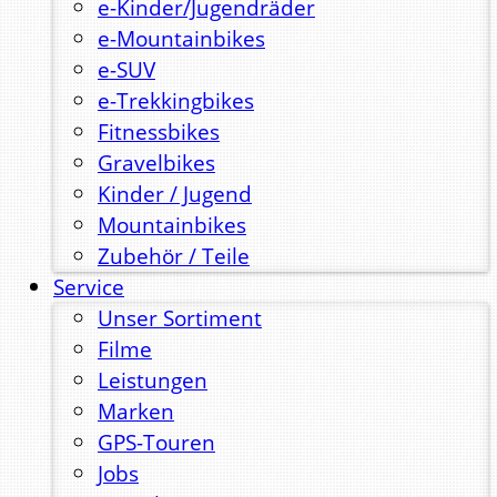
e-Kinder/Jugendräder
e-Mountainbikes
e-SUV
e-Trekkingbikes
Fitnessbikes
Gravelbikes
Kinder / Jugend
Mountainbikes
Zubehör / Teile
Service
Unser Sortiment
Filme
Leistungen
Marken
GPS-Touren
Jobs