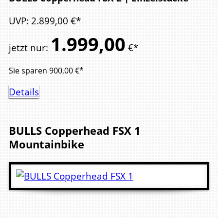
UVP
:
2.899,
00
€*
1.999,
00
jetzt nur
:
€*
Sie sparen
900,00
€*
Details
BULLS
Copperhead FSX 1
Mountainbike