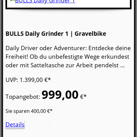
BULLS Daily Grinder 1 | Gravelbike
Daily Driver oder Adventurer: Entdecke deine
Freiheit! Ob du unbefestigte Wege erkundest
oder mit Satteltasche zur Arbeit pendelst ...
UVP
:
1.399,
00
€*
999,
00
Topangebot
:
€*
Sie sparen
400,00
€*
Details