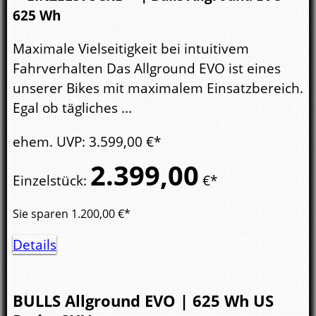
625 Wh
Maximale Vielseitigkeit bei intuitivem
Fahrverhalten Das Allground EVO ist eines
unserer Bikes mit maximalem Einsatzbereich.
Egal ob tägliches ...
ehem. UVP
:
3.599,
00
€*
2.399,
00
Einzelstück
:
€*
Sie sparen
1.200,00
€*
Details
BULLS
Allground EVO | 625 Wh US