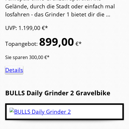
Gelände, durch die Stadt oder einfach mal
losfahren - das Grinder 1 bietet dir die ...
UVP
:
1.199,
00
€*
899,
00
Topangebot
:
€*
Sie sparen
300,00
€*
Details
BULLS
Daily Grinder 2
Gravelbike