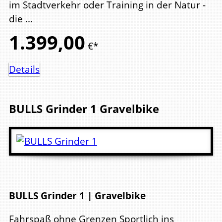
im Stadtverkehr oder Training in der Natur -
die ...
1.399,
00
€*
Details
BULLS
Grinder 1
Gravelbike
BULLS Grinder 1 | Gravelbike
Fahrspaß ohne Grenzen Sportlich ins