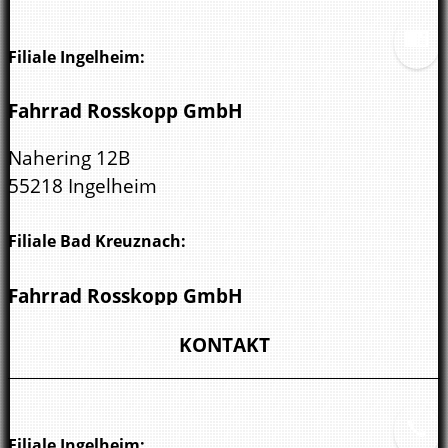
Filiale Ingelheim:
Fahrrad Rosskopp GmbH
Nahering 12B
55218 Ingelheim
Filiale Bad Kreuznach:
Fahrrad Rosskopp GmbH
Wöllsteiner Str. 3
KONTAKT
55543 Bad Kreuznach
Filiale Ingelheim: