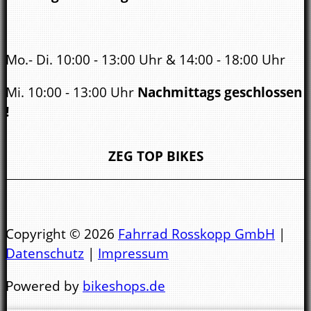
Mo.- Di. 10:00 - 13:00 Uhr & 14:00 - 18:00 Uhr
Mi. 10:00 - 13:00 Uhr
Nachmittags geschlossen
!
Do. - Fr. 10:00 - 13:00 Uhr & 14:00 - 18:00 Uhr
ZEG TOP BIKES
Sa.
10:00 - 14.00 Uhr
Öffnungszeiten Bad Kreuznach:
Copyright © 2026
Fahrrad Rosskopp GmbH
|
Datenschutz
|
Impressum
Mo.- Di. 9:00 - 13:00 Uhr & 14:00 - 18:00 Uhr
Powered by
bikeshops.de
Mi. 9:00 - 13:00 Uhr
Nachmittags geschlossen !