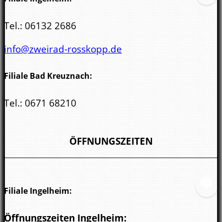
Tel.:
06132 2686
info@zweirad-rosskopp.de
Filiale Bad Kreuznach:
Tel.:
0671 68210
kreuznach@zweirad-rosskopp.de
ÖFFNUNGSZEITEN
Filiale Ingelheim:
Öffnungszeiten Ingelheim: