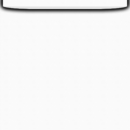
Do. - Fr. 9:00 - 13:00 Uhr & 14:00 - 18:00 Uhr
Sa.
10:00 - 14.00 Uhr
Wir bitten Sie darum keine E-Mail Anfragen
zwecks Reparaturtermin zu stellen. Für einen
Termin bitte immer anrufen. Danke !
Filiale Bad Kreuznach: