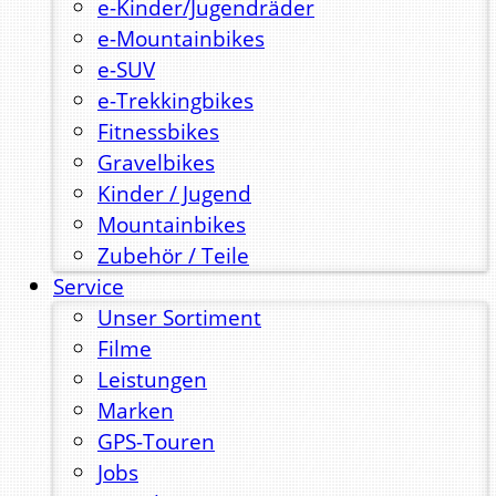
e-Kinder/Jugendräder
e-Mountainbikes
e-SUV
e-Trekkingbikes
Fitnessbikes
Gravelbikes
Kinder / Jugend
Mountainbikes
Zubehör / Teile
Service
Unser Sortiment
Filme
Leistungen
Marken
GPS-Touren
Jobs