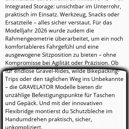
Integrated Storage: unsichtbar im Unterrohr,
praktisch im Einsatz. Werkzeug, Snacks oder
Ersatzteile – alles sicher verstaut. Für das
Modelljahr 2026 wurde zudem die
Rahmengeometrie überarbeitet, um ein noch
komfortableres Fahrgefühl und eine
ausgewogene Sitzposition zu bieten – ohne
Kompromisse bei Agilität oder Präzision. Ob
für endlose Gravel-Rides, wilde Bikepacking-
Trips oder den täglichen Weg ins Unbekannte
– die GRAVELATOR Modelle bieten dir
unzählige Befestigungspunkte für Taschen
und Gepäck. Und mit der innovativen
Flexibridge montierst du Schutzbleche im
Handumdrehen praktisch, sicher,
unkompliziert.