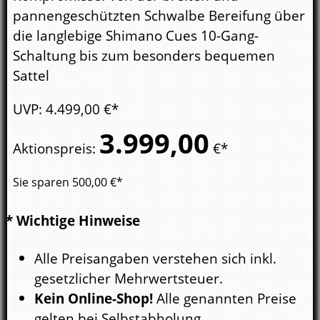
pannengeschützten Schwalbe Bereifung über
die langlebige Shimano Cues 10-Gang-
Schaltung bis zum besonders bequemen
Sattel
UVP
:
4.499,
00
€*
3.999,
00
Aktionspreis
:
€*
Sie sparen
500,00
€*
* Wichtige Hinweise
Alle Preisangaben verstehen sich inkl.
gesetzlicher Mehrwertsteuer.
Kein Online-Shop!
Alle genannten Preise
gelten bei Selbstabholung.