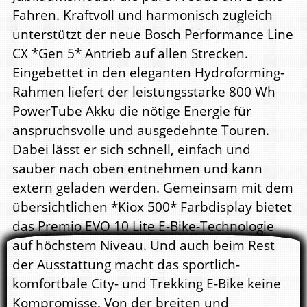
Fahren. Kraftvoll und harmonisch zugleich
unterstützt der neue Bosch Performance Line
CX *Gen 5* Antrieb auf allen Strecken.
Eingebettet in den eleganten Hydroforming-
Rahmen liefert der leistungsstarke 800 Wh
PowerTube Akku die nötige Energie für
anspruchsvolle und ausgedehnte Touren.
Dabei lässt er sich schnell, einfach und
sauber nach oben entnehmen und kann
extern geladen werden. Gemeinsam mit dem
übersichtlichen *Kiox 500* Farbdisplay bietet
das Premio EVO 10 Lite E-Bike-Technologie
auf höchstem Niveau. Und auch beim Rest
der Ausstattung macht das sportlich-
komfortbale City- und Trekking E-Bike keine
Kompromisse. Von der breiten und