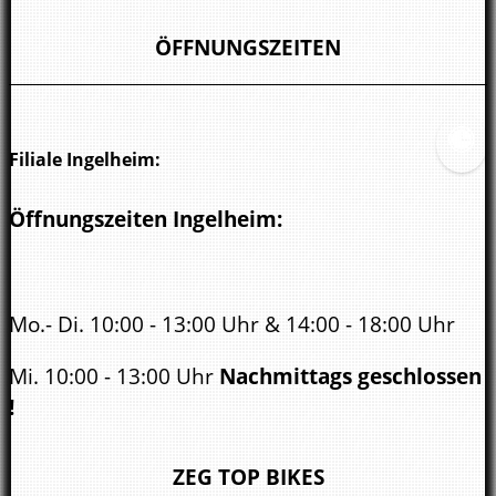
kreuznach@zweirad-rosskopp.de
ÖFFNUNGSZEITEN
Filiale Ingelheim:
Öffnungszeiten Ingelheim:
Mo.- Di. 10:00 - 13:00 Uhr & 14:00 - 18:00 Uhr
Mi. 10:00 - 13:00 Uhr
Nachmittags geschlossen
!
Do. - Fr. 10:00 - 13:00 Uhr & 14:00 - 18:00 Uhr
ZEG TOP BIKES