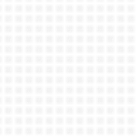
Filiale Bad Kreuznach: