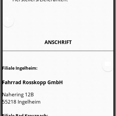
ANSCHRIFT
Filiale Ingelheim:
Fahrrad Rosskopp GmbH
Nahering 12B
55218 Ingelheim
Filiale Bad Kreuznach: