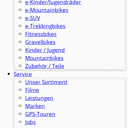
e-Kinder/Jugendräder
e-Mountainbikes
e-SUV
e-Trekkingbikes
Fitnessbikes
Gravelbikes
Kinder / Jugend
Mountainbikes
Zubehör / Teile
Service
Unser Sortiment
Filme
Leistungen
Marken
GPS-Touren
Jobs