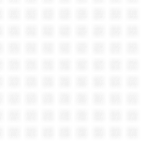
Filiale Bad Kreuznach: