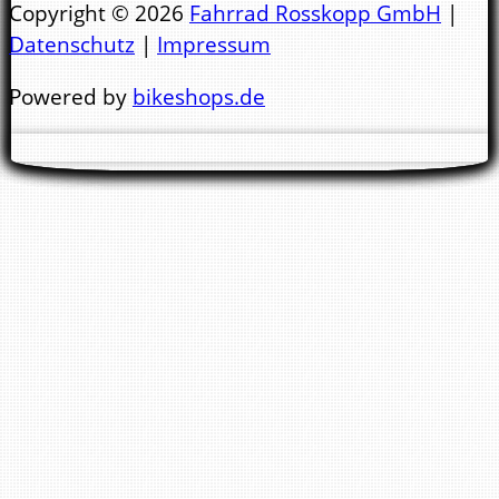
Copyright © 2026
Fahrrad Rosskopp GmbH
|
Datenschutz
|
Impressum
Mo.- Di. 9:00 - 13:00 Uhr & 14:00 - 18:00 Uhr
Powered by
bikeshops.de
Mi. 9:00 - 13:00 Uhr
Nachmittags geschlossen !
Do. - Fr. 9:00 - 13:00 Uhr & 14:00 - 18:00 Uhr
Sa.
10:00 - 14.00 Uhr
Wir bitten Sie darum keine E-Mail Anfragen
zwecks Reparaturtermin zu stellen. Für einen
Termin bitte immer anrufen. Danke !