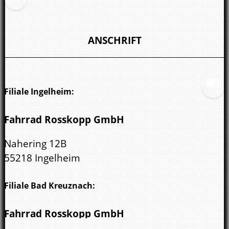
ANSCHRIFT
Filiale Ingelheim:
Fahrrad Rosskopp GmbH
Nahering 12B
55218 Ingelheim
Filiale Bad Kreuznach:
Fahrrad Rosskopp GmbH