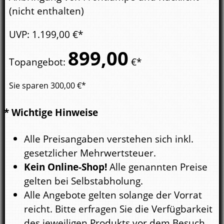
(nicht enthalten)
UVP
:
1.199,
00
€*
899,
00
Topangebot
:
€*
Sie sparen
300,00
€*
* Wichtige Hinweise
Alle Preisangaben verstehen sich inkl.
gesetzlicher Mehrwertsteuer.
Kein Online-Shop!
Alle genannten Preise
gelten bei Selbstabholung.
Alle Angebote gelten solange der Vorrat
reicht. Bitte erfragen Sie die Verfügbarkeit
des jeweiligen Produkts vor dem Besuch