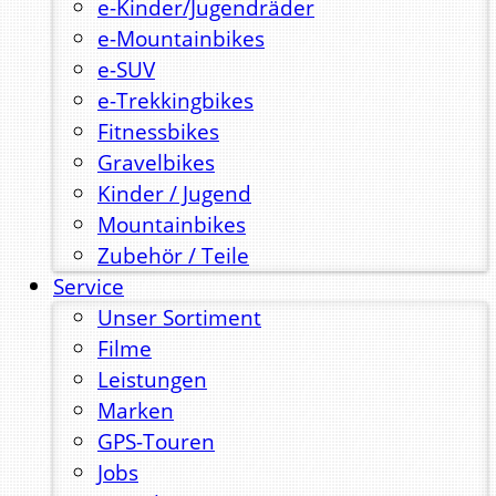
e-Kinder/Jugendräder
e-Mountainbikes
e-SUV
e-Trekkingbikes
Fitnessbikes
Gravelbikes
Kinder / Jugend
Mountainbikes
Zubehör / Teile
Service
Unser Sortiment
Filme
Leistungen
Marken
GPS-Touren
Jobs