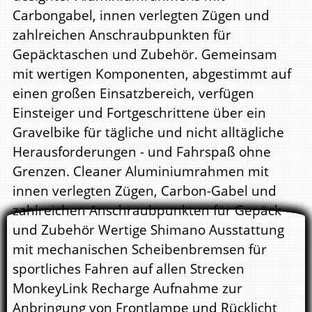
Carbongabel, innen verlegten Zügen und
zahlreichen Anschraubpunkten für
Gepäcktaschen und Zubehör. Gemeinsam
mit wertigen Komponenten, abgestimmt auf
einen großen Einsatzbereich, verfügen
Einsteiger und Fortgeschrittene über ein
Gravelbike für tägliche und nicht alltägliche
Herausforderungen - und Fahrspaß ohne
Grenzen. Cleaner Aluminiumrahmen mit
innen verlegten Zügen, Carbon-Gabel und
zahlreichen Anschraubpunkten für Gepäck
und Zubehör Wertige Shimano Ausstattung
mit mechanischen Scheibenbremsen für
sportliches Fahren auf allen Strecken
MonkeyLink Recharge Aufnahme zur
Anbringung von Frontlampe und Rücklicht