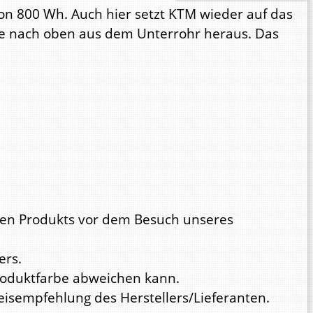
von 800 Wh. Auch hier setzt KTM wieder auf das
e nach oben aus dem Unterrohr heraus. Das
iligen Produkts vor dem Besuch unseres
ers.
Produktfarbe abweichen kann.
reisempfehlung des Herstellers/Lieferanten.