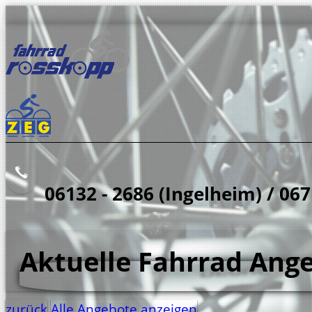
06132 - 2686 (Ingelheim) / 06
Aktuelle Fahrrad Ang
zurück
Alle Angebote anzeigen