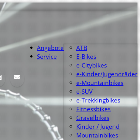
Angebote
ATB
Service
E-Bikes
e-Citybikes
e-Kinder/Jugendräder
e-Mountainbikes
e-SUV
e-Trekkingbikes
Fitnessbikes
Gravelbikes
Kinder / Jugend
Mountainbikes