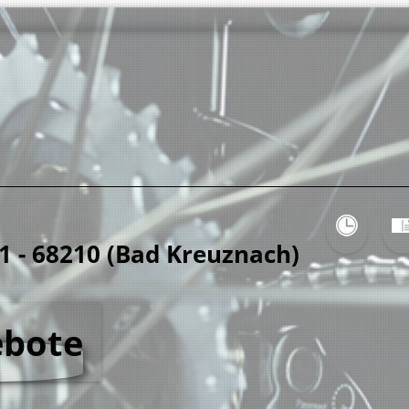
71 - 68210 (Bad Kreuznach)
ebote