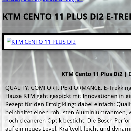
KTM
CENTO 11 PLUS DI2
E-TRE
KTM Cento 11 Plus Di2 
QUALITY. COMFORT. PERFORMANCE. E-Trekking O
Hause KTM geht gespickt mit Innovationen in e
Rezept für den Erfolg klingt dabei einfach: Qua
beinhaltet einen robusten Aluminiumrahmen, we
noch cleaneren Optik besticht. Die Bosch Perf
auf ein neues Level. Kraftvoll, leicht und dy