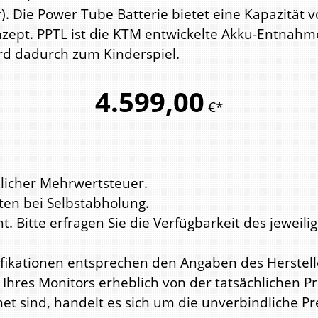
. Die Power Tube Batterie bietet eine Kapazität 
pt. PPTL ist die KTM entwickelte Akku-Entnahm
rd dadurch zum Kinderspiel.
4.599,
00
€*
zlicher Mehrwertsteuer.
ten bei Selbstabholung.
ht. Bitte erfragen Sie die Verfügbarkeit des jewe
fikationen entsprechen den Angaben des Herstell
 Ihres Monitors erheblich von der tatsächlichen 
net sind, handelt es sich um die unverbindliche P