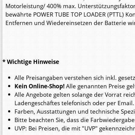
Motorleistung/ 400% max. Unterstützungsfaktor)
bewährte POWER TUBE TOP LOADER (PTTL) Konze
Entfernen und Wiedereinsetzen der Batterie wi
* Wichtige Hinweise
Alle Preisangaben verstehen sich inkl. geset
Kein Online-Shop!
Alle genannten Preise gel
Alle Angebote gelten solange der Vorrat reic
Ladengeschäftes telefonisch oder per Email.
Farben, Ausstattungen und technische Spezi
Bitte beachten Sie, dass die Farbwiedergabe
UVP: Bei Preisen, die mit "UVP" gekennzeich