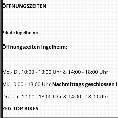
ÖFFNUNGSZEITEN
Filiale Ingelheim:
Öffnungszeiten Ingelheim:
Mo.- Di. 10:00 - 13:00 Uhr & 14:00 - 18:00 Uhr
Mi. 10:00 - 13:00 Uhr
Nachmittags geschlossen !
Do. - Fr. 10:00 - 13:00 Uhr & 14:00 - 18:00 Uhr
ZEG TOP BIKES
Sa.
10:00 - 14.00 Uhr