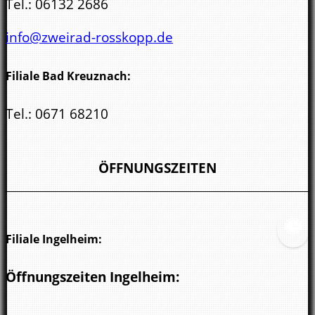
Tel.:
06132 2686
info@zweirad-rosskopp.de
Filiale Bad Kreuznach:
Tel.:
0671 68210
kreuznach@zweirad-rosskopp.de
ÖFFNUNGSZEITEN
Filiale Ingelheim:
Öffnungszeiten Ingelheim: