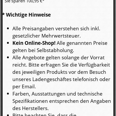
Sie sparen
100,95
€*
* Wichtige Hinweise
Alle Preisangaben verstehen sich inkl.
gesetzlicher Mehrwertsteuer.
Kein Online-Shop!
Alle genannten Preise
gelten bei Selbstabholung.
Alle Angebote gelten solange der Vorrat
reicht. Bitte erfragen Sie die Verfügbarkeit
des jeweiligen Produkts vor dem Besuch
unseres Ladengeschäftes telefonisch oder
per Email.
Farben, Ausstattungen und technische
Spezifikationen entsprechen den Angaben
des Herstellers.
Bitte beachten Sie, dass die