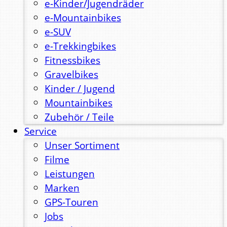
e-Kinder/Jugendräder
e-Mountainbikes
e-SUV
e-Trekkingbikes
Fitnessbikes
Gravelbikes
Kinder / Jugend
Mountainbikes
Zubehör / Teile
Service
Unser Sortiment
Filme
Leistungen
Marken
GPS-Touren
Jobs