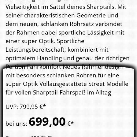
Vielseitigkeit im Sattel deines Sharptails. Mit
seiner charakteristischen Geometrie und
dem neuen, schlanken Rohrsatz verbindet
der Rahmen dabei sportliche Lässigkeit mit
einer super Optik. Sportliche
Leistungsbereitschaft, kombiniert mit
optimalem Handling und genau der richtigen
Portion Fahrkomfort Neues Rahmendesign
mit besonders schlanken Rohren für eine
super Optik Vollausgestattete Street Modelle
für vollen Sharptail-Fahrspaß im Alltag
UVP
:
799,
95
€*
699,
00
bei uns
:
€*