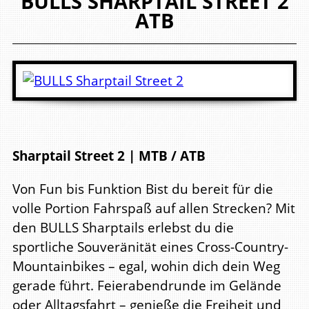
BULLS
SHARPTAIL STREET 2
ATB
Sharptail Street 2 | MTB / ATB
Von Fun bis Funktion Bist du bereit für die
volle Portion Fahrspaß auf allen Strecken? Mit
den BULLS Sharptails erlebst du die
sportliche Souveränität eines Cross-Country-
Mountainbikes – egal, wohin dich dein Weg
gerade führt. Feierabendrunde im Gelände
oder Alltagsfahrt – genieße die Freiheit und