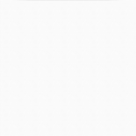
Sa.
10:00 - 14.00 Uhr
Wir bitten Sie darum keine E-Mail Anfragen
zwecks Reparaturtermin zu stellen. Für einen
Termin bitte immer anrufen. Danke !
Filiale Bad Kreuznach: