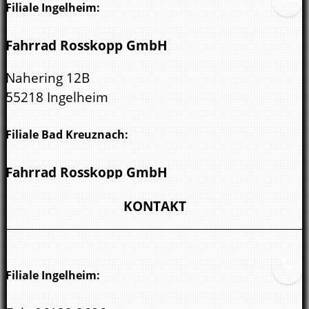
Filiale Ingelheim:
Fahrrad Rosskopp GmbH
Nahering 12B
55218 Ingelheim
Filiale Bad Kreuznach:
Fahrrad Rosskopp GmbH
Wöllsteiner Str. 3
KONTAKT
55543 Bad Kreuznach
Filiale Ingelheim: