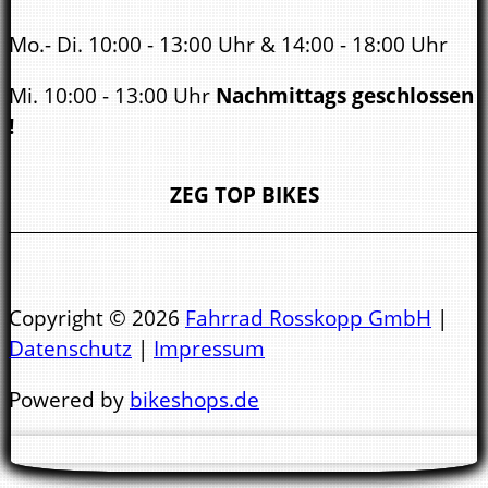
Mo.- Di. 10:00 - 13:00 Uhr & 14:00 - 18:00 Uhr
Mi. 10:00 - 13:00 Uhr
Nachmittags geschlossen
!
Do. - Fr. 10:00 - 13:00 Uhr & 14:00 - 18:00 Uhr
ZEG TOP BIKES
Sa.
10:00 - 14.00 Uhr
Öffnungszeiten Bad Kreuznach:
Copyright © 2026
Fahrrad Rosskopp GmbH
|
Datenschutz
|
Impressum
Mo.- Di. 9:00 - 13:00 Uhr & 14:00 - 18:00 Uhr
Powered by
bikeshops.de
Mi. 9:00 - 13:00 Uhr
Nachmittags geschlossen !
Do. - Fr. 9:00 - 13:00 Uhr & 14:00 - 18:00 Uhr