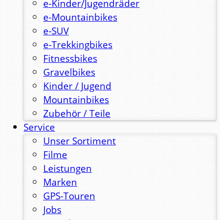
e-Kinder/Jugendräder
e-Mountainbikes
e-SUV
e-Trekkingbikes
Fitnessbikes
Gravelbikes
Kinder / Jugend
Mountainbikes
Zubehör / Teile
Service
Unser Sortiment
Filme
Leistungen
Marken
GPS-Touren
Jobs