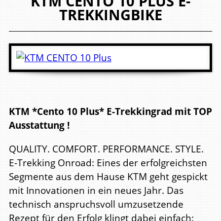
KTM
CENTO 10 PLUS
E-
TREKKINGBIKE
KTM *Cento 10 Plus* E-Trekkingrad mit TOP
Ausstattung !
QUALITY. COMFORT. PERFORMANCE. STYLE.
E-Trekking Onroad: Eines der erfolgreichsten
Segmente aus dem Hause KTM geht gespickt
mit Innovationen in ein neues Jahr. Das
technisch anspruchsvoll umzusetzende
Rezept für den Erfolg klingt dabei einfach: