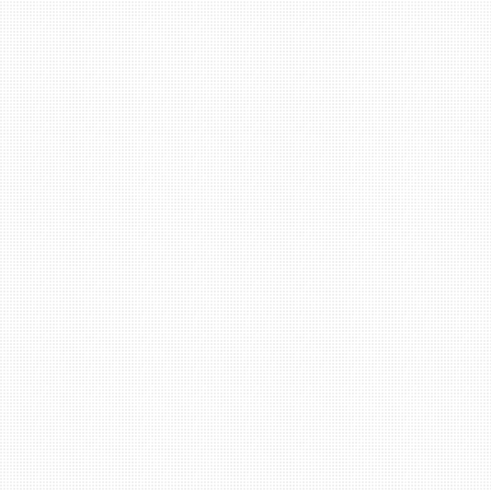
Filiale Bad Kreuznach: