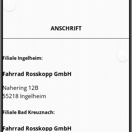
ANSCHRIFT
Filiale Ingelheim:
Fahrrad Rosskopp GmbH
Nahering 12B
55218 Ingelheim
Filiale Bad Kreuznach:
Fahrrad Rosskopp GmbH