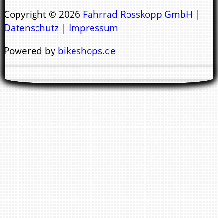
Copyright © 2026
Fahrrad Rosskopp GmbH
|
Datenschutz
|
Impressum
Mo.- Di. 9:00 - 13:00 Uhr & 14:00 - 18:00 Uhr
Powered by
bikeshops.de
Mi. 9:00 - 13:00 Uhr
Nachmittags geschlossen !
Do. - Fr. 9:00 - 13:00 Uhr & 14:00 - 18:00 Uhr
Sa.
10:00 - 14.00 Uhr
Wir bitten Sie darum keine E-Mail Anfragen
zwecks Reparaturtermin zu stellen. Für einen
Termin bitte immer anrufen. Danke !