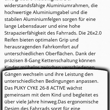
widerstandsfähige Aluminiumrahmen, die
hochwertige Aluminiumgabel und die
stabilen Aluminiumfelgen sorgen für eine
lange Lebensdauer und eine hohe
Strapazierfähigkeit des Fahrrads. Die 26x2.0
Reifen bieten optimalen Grip und
herausragenden Fahrkomfort auf
unterschiedlichen Oberflächen. Dank der
präzisen 8-Gang Kettenschaltung können
Kinder mühelos zwischen verschiedenen
Gängen wechseln und ihre Leistung den
unterschiedlichen Bedingungen anpassen.
Das PUKY CYKE 26-8 ACTIVE wächst
gemeinsam mit dem Kind und begleitet es
über viele Jahre hinweg.Das ergonomische
Design des Fahrrads sorgt für eine