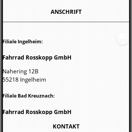
ANSCHRIFT
Filiale Ingelheim:
Fahrrad Rosskopp GmbH
Nahering 12B
55218 Ingelheim
Filiale Bad Kreuznach:
Fahrrad Rosskopp GmbH
Wöllsteiner Str. 3
KONTAKT