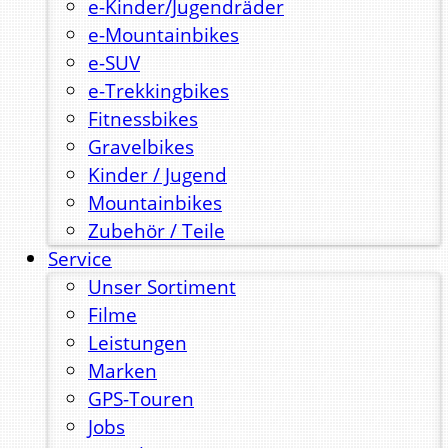
e-Kinder/Jugendräder
e-Mountainbikes
e-SUV
e-Trekkingbikes
Fitnessbikes
Gravelbikes
Kinder / Jugend
Mountainbikes
Zubehör / Teile
Service
Unser Sortiment
Filme
Leistungen
Marken
GPS-Touren
Jobs