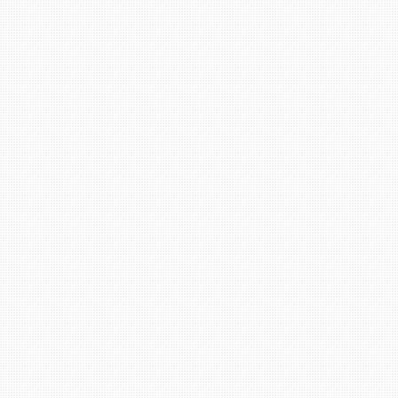
Filiale Bad Kreuznach: