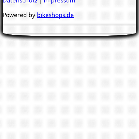
Datenschutz
|
Impressum
Mo.- Di. 9:00 - 13:00 Uhr & 14:00 - 18:00 Uhr
Powered by
bikeshops.de
Mi. 9:00 - 13:00 Uhr
Nachmittags geschlossen !
Do. - Fr. 9:00 - 13:00 Uhr & 14:00 - 18:00 Uhr
Sa.
10:00 - 14.00 Uhr
Wir bitten Sie darum keine E-Mail Anfragen
zwecks Reparaturtermin zu stellen. Für einen
Termin bitte immer anrufen. Danke !