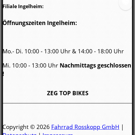
Filiale Ingelheim:
Öffnungszeiten Ingelheim:
Mo.- Di. 10:00 - 13:00 Uhr & 14:00 - 18:00 Uhr
Mi. 10:00 - 13:00 Uhr
Nachmittags geschlossen
!
Do. - Fr. 10:00 - 13:00 Uhr & 14:00 - 18:00 Uhr
ZEG TOP BIKES
Sa.
10:00 - 14.00 Uhr
Öffnungszeiten Bad Kreuznach:
Copyright © 2026
Fahrrad Rosskopp GmbH
|