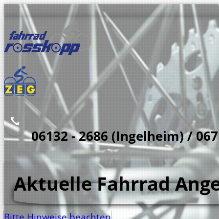
06132 - 2686 (Ingelheim) / 06
Aktuelle Fahrrad Ang
Bitte Hinweise beachten