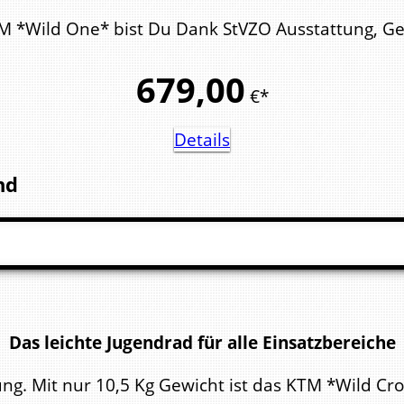
TM *Wild One* bist Du Dank StVZO Ausstattung, Gep
679,
00
€*
Details
nd
Das leichte Jugendrad für alle Einsatzbereiche
g. Mit nur 10,5 Kg Gewicht ist das KTM *Wild Cross 