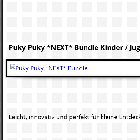
Puky
Puky *NEXT* Bundle
Kinder / Ju
Leicht, innovativ und perfekt für kleine Entde