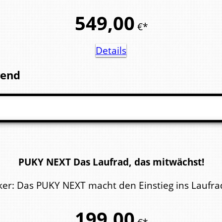
549,
00
€*
Details
gend
PUKY NEXT Das Laufrad, das mitwächst!
cker: Das PUKY NEXT macht den Einstieg ins Laufrad
199,
00