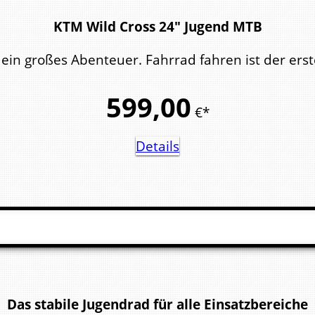
KTM Wild Cross 24" Jugend MTB
in großes Abenteuer. Fahrrad fahren ist der erste
599,
00
€*
Details
Das stabile Jugendrad für alle Einsatzbereiche