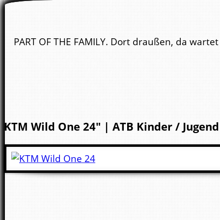
PART OF THE FAMILY. Dort draußen, da wartet e
KTM
Wild One 24" | ATB
Kinder / Jugend