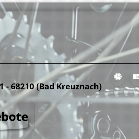
71 - 68210 (Bad Kreuznach)
ebote