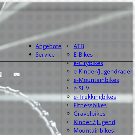
Angebote
ATB
Service
E-Bikes
e-Citybikes
e-Kinder/Jugendräder
e-Mountainbikes
e-SUV
e-Trekkingbikes
Fitnessbikes
Gravelbikes
Kinder / Jugend
Mountainbikes