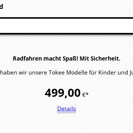
d
Radfahren macht Spaß! Mit Sicherheit.
aben wir unsere Tokee Modelle für Kinder und Jug
499,
00
€*
Details