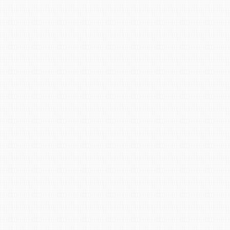
Wir bitten Sie darum keine E-Mail Anfragen
zwecks Reparaturtermin zu stellen. Für einen
Termin bitte immer anrufen. Danke !
Filiale Bad Kreuznach: