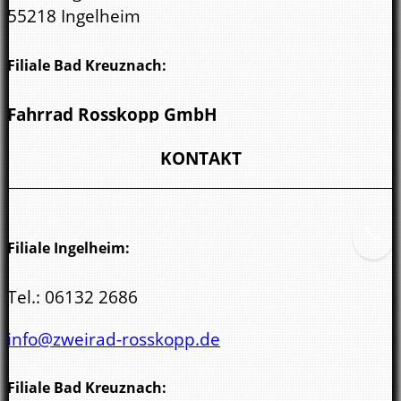
55218 Ingelheim
Filiale Bad Kreuznach:
Fahrrad Rosskopp GmbH
Wöllsteiner Str. 3
KONTAKT
55543 Bad Kreuznach
Filiale Ingelheim:
Tel.:
06132 2686
info@zweirad-rosskopp.de
Filiale Bad Kreuznach: