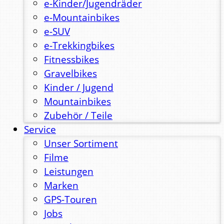
e-Kinder/Jugendräder
e-Mountainbikes
e-SUV
e-Trekkingbikes
Fitnessbikes
Gravelbikes
Kinder / Jugend
Mountainbikes
Zubehör / Teile
Service
Unser Sortiment
Filme
Leistungen
Marken
GPS-Touren
Jobs