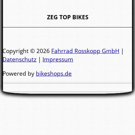
Do. - Fr. 10:00 - 13:00 Uhr & 14:00 - 18:00 Uhr
ZEG TOP BIKES
Sa.
10:00 - 14.00 Uhr
Öffnungszeiten Bad Kreuznach:
Copyright © 2026
Fahrrad Rosskopp GmbH
|
Datenschutz
|
Impressum
Mo.- Di. 9:00 - 13:00 Uhr & 14:00 - 18:00 Uhr
Powered by
bikeshops.de
Mi. 9:00 - 13:00 Uhr
Nachmittags geschlossen !
Do. - Fr. 9:00 - 13:00 Uhr & 14:00 - 18:00 Uhr
Sa.
10:00 - 14.00 Uhr