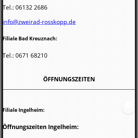
Tel.:
06132 2686
info@zweirad-rosskopp.de
Filiale Bad Kreuznach:
Tel.:
0671 68210
kreuznach@zweirad-rosskopp.de
ÖFFNUNGSZEITEN
Filiale Ingelheim:
Öffnungszeiten Ingelheim: