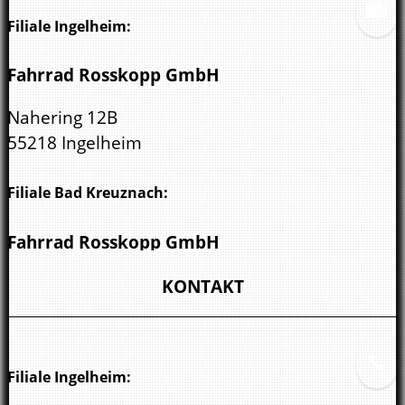
Filiale Ingelheim:
Fahrrad Rosskopp GmbH
Nahering 12B
55218 Ingelheim
Filiale Bad Kreuznach:
Fahrrad Rosskopp GmbH
Wöllsteiner Str. 3
KONTAKT
55543 Bad Kreuznach
Filiale Ingelheim: