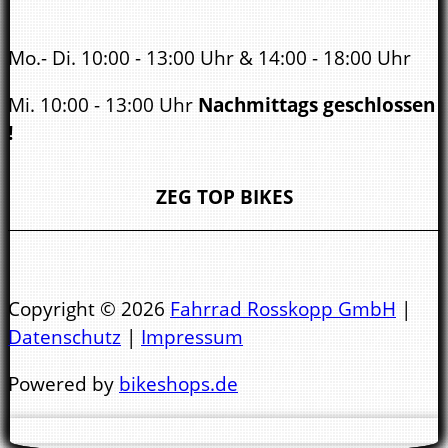
Mo.- Di. 10:00 - 13:00 Uhr & 14:00 - 18:00 Uhr
Mi. 10:00 - 13:00 Uhr
Nachmittags geschlossen
!
Do. - Fr. 10:00 - 13:00 Uhr & 14:00 - 18:00 Uhr
ZEG TOP BIKES
Sa.
10:00 - 14.00 Uhr
Öffnungszeiten Bad Kreuznach:
Copyright © 2026
Fahrrad Rosskopp GmbH
|
Datenschutz
|
Impressum
Mo.- Di. 9:00 - 13:00 Uhr & 14:00 - 18:00 Uhr
Powered by
bikeshops.de
Mi. 9:00 - 13:00 Uhr
Nachmittags geschlossen !