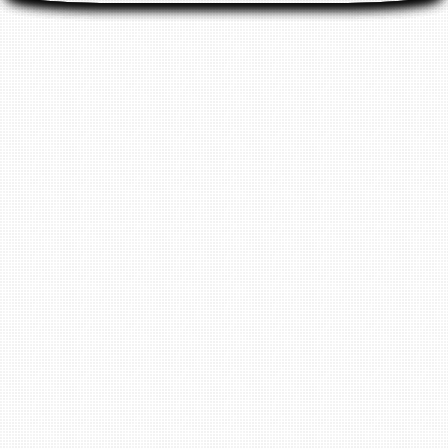
Do. - Fr. 9:00 - 13:00 Uhr & 14:00 - 18:00 Uhr
Sa.
10:00 - 14.00 Uhr
Wir bitten Sie darum keine E-Mail Anfragen
zwecks Reparaturtermin zu stellen. Für einen
Termin bitte immer anrufen. Danke !
Filiale Bad Kreuznach: