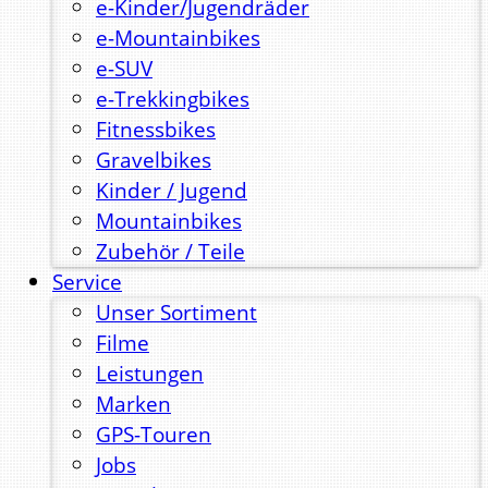
e-Kinder/Jugendräder
e-Mountainbikes
e-SUV
e-Trekkingbikes
Fitnessbikes
Gravelbikes
Kinder / Jugend
Mountainbikes
Zubehör / Teile
Service
Unser Sortiment
Filme
Leistungen
Marken
GPS-Touren
Jobs