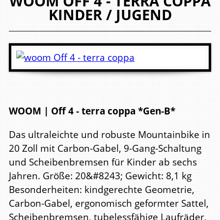
WOOM
OFF 4 - TERRA COPPA
KINDER / JUGEND
WOOM | Off 4 - terra coppa *Gen-B*
Das ultraleichte und robuste Mountainbike in
20 Zoll mit Carbon-Gabel, 9-Gang-Schaltung
und Scheibenbremsen für Kinder ab sechs
Jahren. Größe: 20&#8243; Gewicht: 8,1 kg
Besonderheiten: kindgerechte Geometrie,
Carbon-Gabel, ergonomisch geformter Sattel,
Scheibenbremsen, tubelessfähige Laufräder,