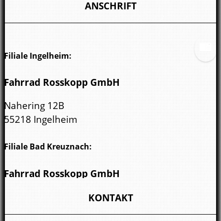
ANSCHRIFT
Filiale Ingelheim:
Fahrrad Rosskopp GmbH
Nahering 12B
55218 Ingelheim
Filiale Bad Kreuznach:
Fahrrad Rosskopp GmbH
Wöllsteiner Str. 3
KONTAKT
55543 Bad Kreuznach