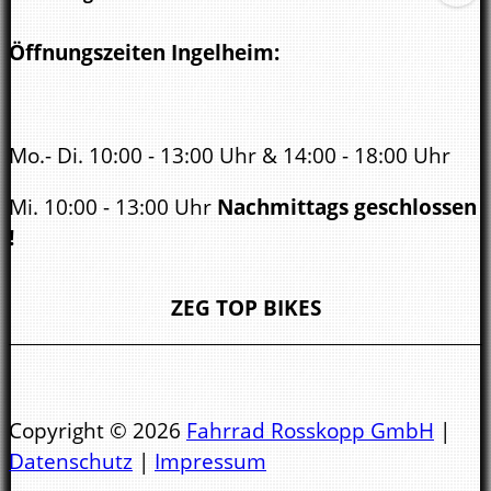
Öffnungszeiten Ingelheim:
Mo.- Di. 10:00 - 13:00 Uhr & 14:00 - 18:00 Uhr
Mi. 10:00 - 13:00 Uhr
Nachmittags geschlossen
!
Do. - Fr. 10:00 - 13:00 Uhr & 14:00 - 18:00 Uhr
ZEG TOP BIKES
Sa.
10:00 - 14.00 Uhr
Öffnungszeiten Bad Kreuznach:
Copyright © 2026
Fahrrad Rosskopp GmbH
|
Datenschutz
|
Impressum