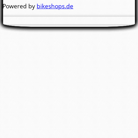
Mo.- Di. 9:00 - 13:00 Uhr & 14:00 - 18:00 Uhr
Powered by
bikeshops.de
Mi. 9:00 - 13:00 Uhr
Nachmittags geschlossen !
Do. - Fr. 9:00 - 13:00 Uhr & 14:00 - 18:00 Uhr
Sa.
10:00 - 14.00 Uhr
Wir bitten Sie darum keine E-Mail Anfragen
zwecks Reparaturtermin zu stellen. Für einen
Termin bitte immer anrufen. Danke !
Filiale Bad Kreuznach: