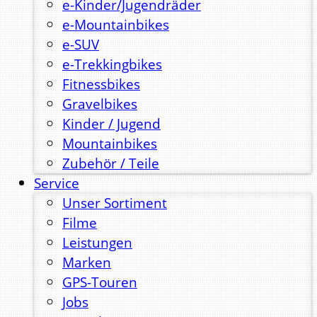
e-Kinder/Jugendräder
e-Mountainbikes
e-SUV
e-Trekkingbikes
Fitnessbikes
Gravelbikes
Kinder / Jugend
Mountainbikes
Zubehör / Teile
Service
Unser Sortiment
Filme
Leistungen
Marken
GPS-Touren
Jobs