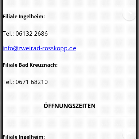
Filiale Ingelheim:
Tel.:
06132 2686
info@zweirad-rosskopp.de
Filiale Bad Kreuznach:
Tel.:
0671 68210
kreuznach@zweirad-rosskopp.de
ÖFFNUNGSZEITEN
Filiale Ingelheim: