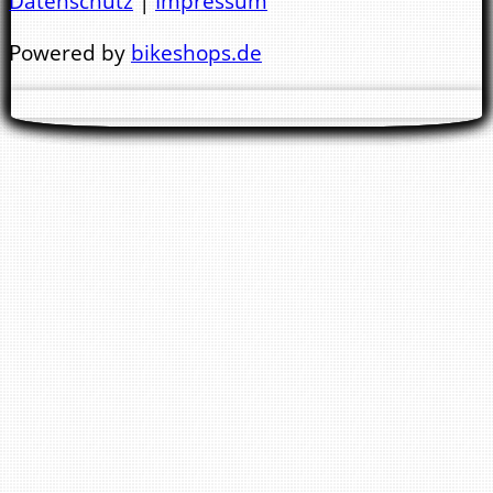
Datenschutz
|
Impressum
Mo.- Di. 9:00 - 13:00 Uhr & 14:00 - 18:00 Uhr
Powered by
bikeshops.de
Mi. 9:00 - 13:00 Uhr
Nachmittags geschlossen !
Do. - Fr. 9:00 - 13:00 Uhr & 14:00 - 18:00 Uhr
Sa.
10:00 - 14.00 Uhr
Wir bitten Sie darum keine E-Mail Anfragen
zwecks Reparaturtermin zu stellen. Für einen
Termin bitte immer anrufen. Danke !