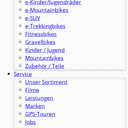
e-Kinder/Jugendräder
e-Mountainbikes
e-SUV
e-Trekkingbikes
Fitnessbikes
Gravelbikes
Kinder / Jugend
Mountainbikes
Zubehör / Teile
Service
Unser Sortiment
Filme
Leistungen
Marken
GPS-Touren
Jobs