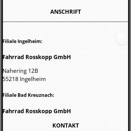
ANSCHRIFT
Filiale Ingelheim:
Fahrrad Rosskopp GmbH
Nahering 12B
55218 Ingelheim
Filiale Bad Kreuznach:
Fahrrad Rosskopp GmbH
Wöllsteiner Str. 3
KONTAKT