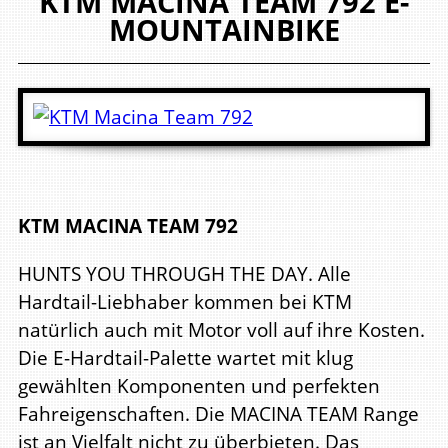
KTM
MACINA TEAM 792
E-
MOUNTAINBIKE
KTM MACINA TEAM 792
HUNTS YOU THROUGH THE DAY. Alle
Hardtail-Liebhaber kommen bei KTM
natürlich auch mit Motor voll auf ihre Kosten.
Die E-Hardtail-Palette wartet mit klug
gewählten Komponenten und perfekten
Fahreigenschaften. Die MACINA TEAM Range
ist an Vielfalt nicht zu überbieten. Das