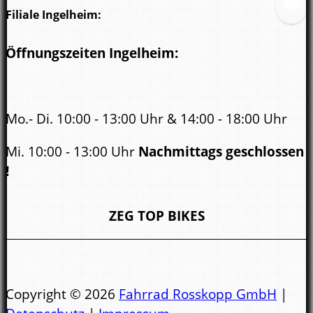
Filiale Ingelheim:
Öffnungszeiten Ingelheim:
Mo.- Di. 10:00 - 13:00 Uhr & 14:00 - 18:00 Uhr
Mi. 10:00 - 13:00 Uhr
Nachmittags geschlossen
!
Do. - Fr. 10:00 - 13:00 Uhr & 14:00 - 18:00 Uhr
ZEG TOP BIKES
Sa.
10:00 - 14.00 Uhr
Öffnungszeiten Bad Kreuznach:
Copyright © 2026
Fahrrad Rosskopp GmbH
|