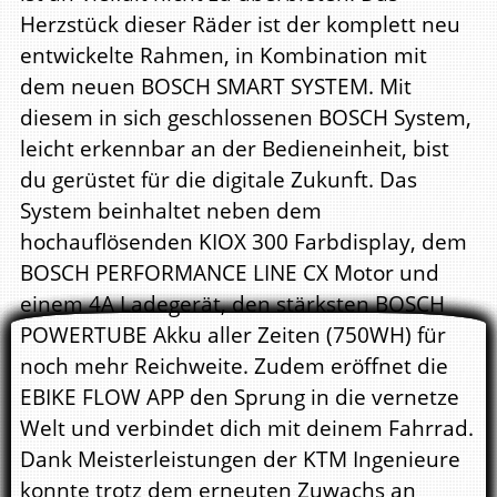
Herzstück dieser Räder ist der komplett neu
entwickelte Rahmen, in Kombination mit
dem neuen BOSCH SMART SYSTEM. Mit
diesem in sich geschlossenen BOSCH System,
leicht erkennbar an der Bedieneinheit, bist
du gerüstet für die digitale Zukunft. Das
System beinhaltet neben dem
hochauflösenden KIOX 300 Farbdisplay, dem
BOSCH PERFORMANCE LINE CX Motor und
einem 4A Ladegerät, den stärksten BOSCH
POWERTUBE Akku aller Zeiten (750WH) für
noch mehr Reichweite. Zudem eröffnet die
EBIKE FLOW APP den Sprung in die vernetze
Welt und verbindet dich mit deinem Fahrrad.
Dank Meisterleistungen der KTM Ingenieure
konnte trotz dem erneuten Zuwachs an