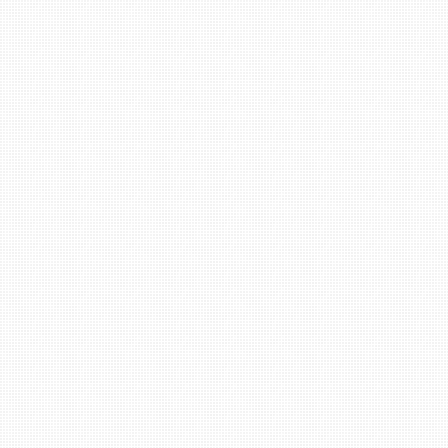
Filiale Bad Kreuznach: